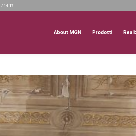
 / 14-17
About MGN
Prodotti
Reali
About MGN
Prodotti
Reali